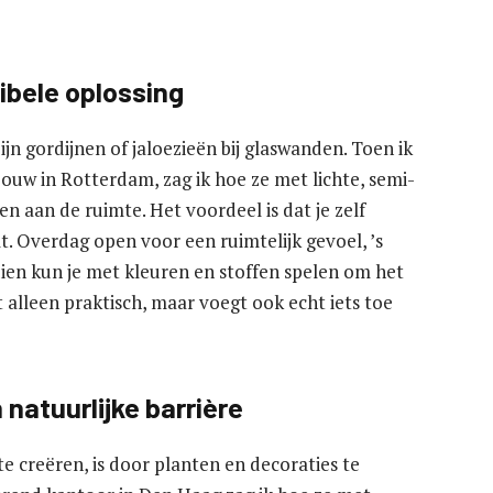
xibele oplossing
ijn gordijnen of jaloezieën bij glaswanden. Toen ik
bouw in Rotterdam, zag ik hoe ze met lichte, semi-
n aan de ruimte. Het voordeel is dat je zelf
t. Overdag open voor een ruimtelijk gevoel, ’s
en kun je met kleuren en stoffen spelen om het
t alleen praktisch, maar voegt ook echt iets toe
natuurlijke barrière
e creëren, is door planten en decoraties te