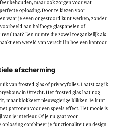
sfeer behouden, maar ook zorgen voor wat
perfecte oplossing. Door te kiezen voor
ren waar je even ongestoord kunt werken, zonder
bijvoorbeeld aan halfhoge glaspanelen of
 resultaat? Een ruimte die zowel toegankelijk als
maakt een wereld van verschil in hoe een kantoor
btiele afscherming
uik van frosted glas of privacyfolies. Laatst zag ik
rgebouw in Utrecht. Het frosted glas laat nog
dt, maar blokkeert nieuwsgierige blikken. Je kunt
 met patronen voor een speels effect. Het mooie is
l van je interieur. Of je nu gaat voor
ze oplossing combineer je functionaliteit en design