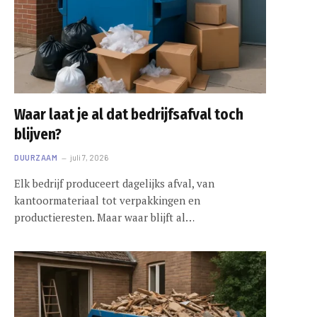
Waar laat je al dat bedrijfsafval toch
blijven?
DUURZAAM
juli 7, 2026
Elk bedrijf produceert dagelijks afval, van
kantoormateriaal tot verpakkingen en
productieresten. Maar waar blijft al…