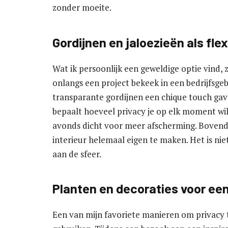
zonder moeite.
Gordijnen en jaloezieën als fle
Wat ik persoonlijk een geweldige optie vind, z
onlangs een project bekeek in een bedrijfsge
transparante gordijnen een chique touch gave
bepaalt hoeveel privacy je op elk moment wil
avonds dicht voor meer afscherming. Bovendi
interieur helemaal eigen te maken. Het is nie
aan de sfeer.
Planten en decoraties voor een 
Een van mijn favoriete manieren om privacy t