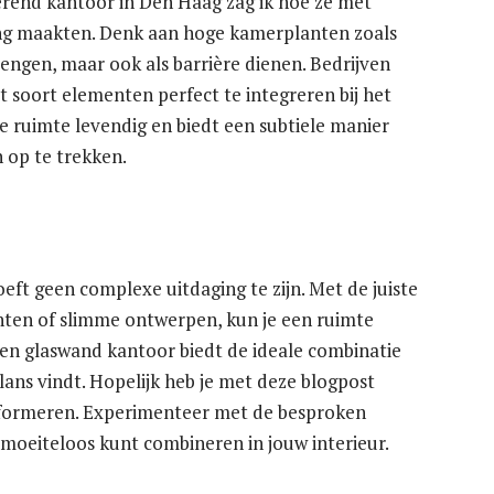
erend kantoor in Den Haag zag ik hoe ze met
ing maakten. Denk aan hoge kamerplanten zoals
brengen, maar ook als barrière dienen. Bedrijven
 soort elementen perfect te integreren bij het
 ruimte levendig en biedt een subtiele manier
 op te trekken.
ft geen complexe uitdaging te zijn. Met de juiste
lanten of slimme ontwerpen, kun je een ruimte
 Een glaswand kantoor biedt de ideale combinatie
 balans vindt. Hopelijk heb je met deze blogpost
sformeren. Experimenteer met de besproken
 moeiteloos kunt combineren in jouw interieur.