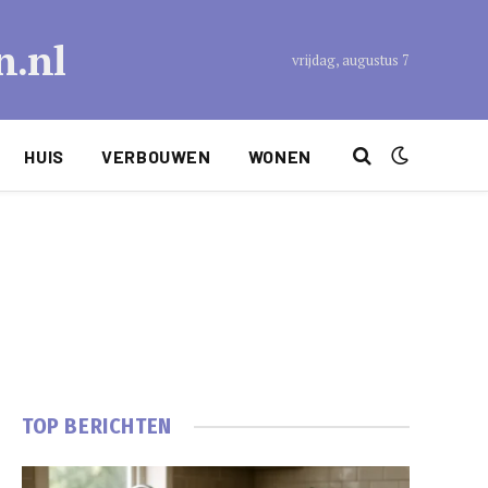
n.nl
vrijdag, augustus 7
HUIS
VERBOUWEN
WONEN
TOP BERICHTEN