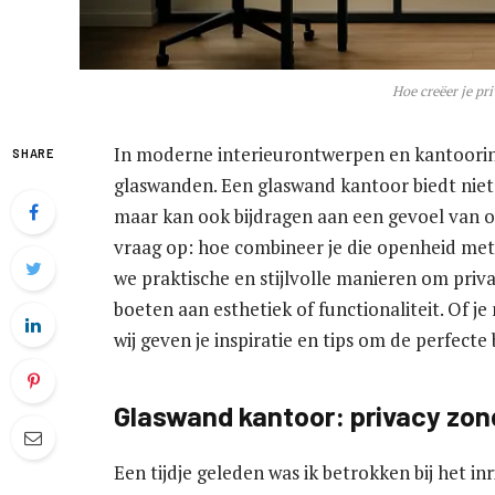
Hoe creëer je pr
In moderne interieurontwerpen en kantoorinr
SHARE
glaswanden. Een glaswand kantoor biedt niet a
maar kan ook bijdragen aan een gevoel van o
vraag op: hoe combineer je die openheid met
we praktische en stijlvolle manieren om priv
boeten aan esthetiek of functionaliteit. Of j
wij geven je inspiratie en tips om de perfecte
Glaswand kantoor: privacy zond
Een tijdje geleden was ik betrokken bij het i