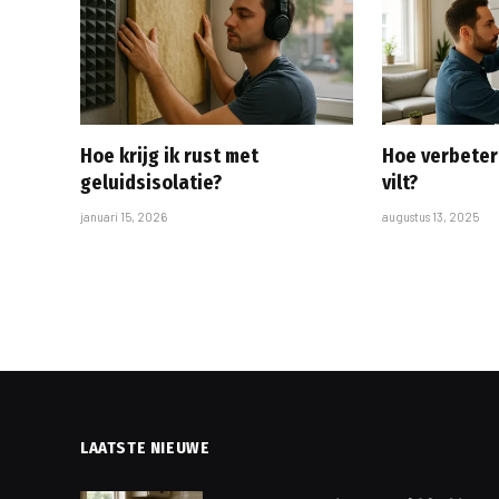
Hoe krijg ik rust met
Hoe verbeter
geluidsisolatie?
vilt?
januari 15, 2026
augustus 13, 2025
LAATSTE NIEUWE