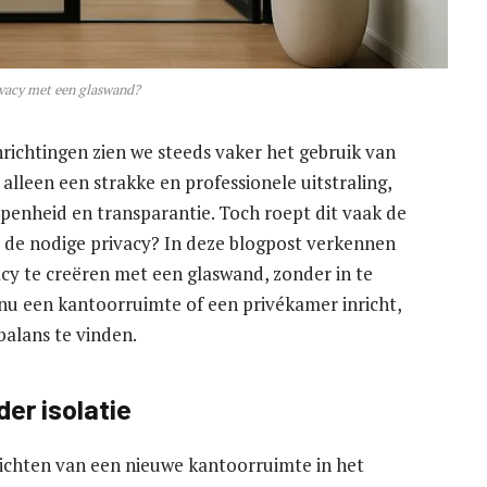
ivacy met een glaswand?
ichtingen zien we steeds vaker het gebruik van
lleen een strakke en professionele uitstraling,
penheid en transparantie. Toch roept dit vaak de
 de nodige privacy? In deze blogpost verkennen
acy te creëren met een glaswand, zonder in te
e nu een kantoorruimte of een privékamer inricht,
 balans te vinden.
er isolatie
nrichten van een nieuwe kantoorruimte in het