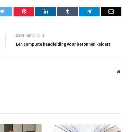
k
Twitter
Pinterest
LinkedIn
Tumblr
Telegram
Email
NEXT ARTICLE
Een complete handleiding voor betonnen kelders
Websit