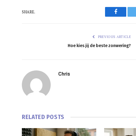
Faceboo
SHARE.
PREVIOUS ARTICLE
Hoe kies jij de beste zonwering?
Chris
RELATED
POSTS