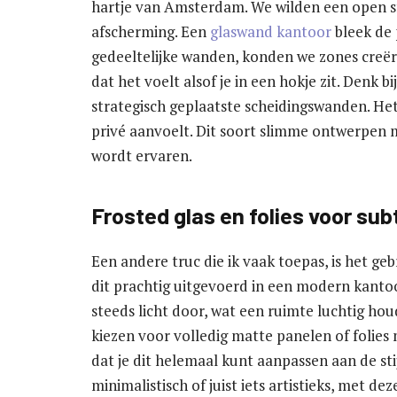
hartje van Amsterdam. We wilden een open 
afscherming. Een
glaswand kantoor
bleek de 
gedeeltelijke wanden, konden we zones creë
dat het voelt alsof je in een hokje zit. Denk 
strategisch geplaatste scheidingswanden. Het
privé aanvoelt. Dit soort slimme ontwerpen 
wordt ervaren.
Frosted glas en folies voor su
Een andere truc die ik vaak toepas, is het gebr
dit prachtig uitgevoerd in een modern kantoo
steeds licht door, wat een ruimte luchtig hou
kiezen voor volledig matte panelen of folies
dat je dit helemaal kunt aanpassen aan de stij
minimalistisch of juist iets artistieks, met de