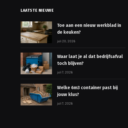
LAATSTE NIEUWE
Toe aan een nieuw werkblad in
de keuken?
juli 20, 2026
Waar laat je al dat bedrijfsafval
toch blijven?
juli 7, 2026
Welke 6m3 container past bij
jouw klus?
juli 7, 2026