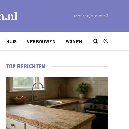
n.nl
zaterdag, augustus 8
HUIS
VERBOUWEN
WONEN
TOP BERICHTEN