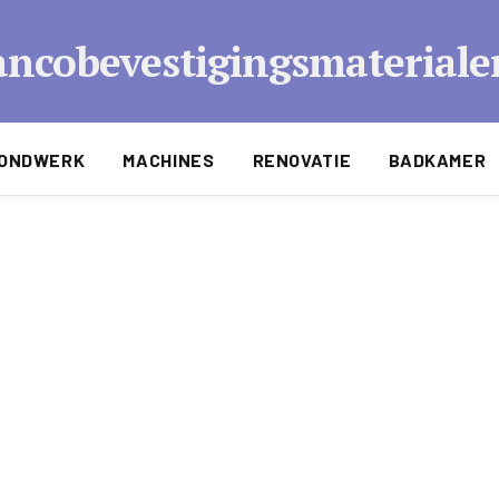
ncobevestigingsmateriale
ONDWERK
MACHINES
RENOVATIE
BADKAMER