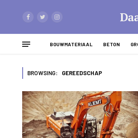
Daa
Facebook
Twitter
Instagram
BOUWMATERIAAL
BETON
GR
BROWSING:
GEREEDSCHAP