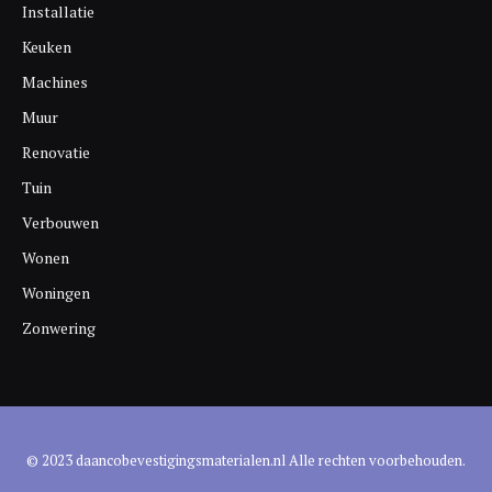
Installatie
Keuken
Machines
Muur
Renovatie
Tuin
Verbouwen
Wonen
Woningen
Zonwering
© 2023 daancobevestigingsmaterialen.nl Alle rechten voorbehouden.