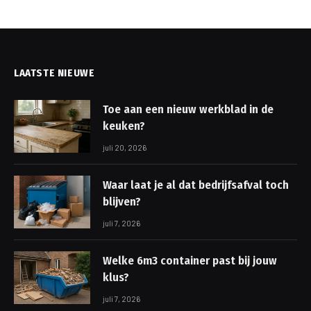
LAATSTE NIEUWE
Toe aan een nieuw werkblad in de
keuken?
juli 20, 2026
Waar laat je al dat bedrijfsafval toch
blijven?
juli 7, 2026
Welke 6m3 container past bij jouw
klus?
juli 7, 2026