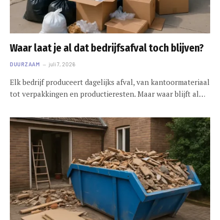
Waar laat je al dat bedrijfsafval toch blijven?
DUURZAAM
juli 7, 2026
Elk bedrijf produceert dagelijks afval, van kantoormateriaal
tot verpakkingen en productieresten. Maar waar blijft al…