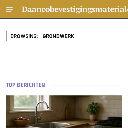
Daancobevestigingsmaterial
BROWSING:
GRONDWERK
TOP BERICHTEN