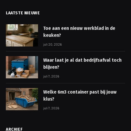
LAATSTE NIEUWE
Toe aan een nieuw werkblad in de
keuken?
juli 20, 2026
Waar laat je al dat bedrijfsafval toch
blijven?
juli 7, 2026
Welke 6m3 container past bij jouw
klus?
juli 7, 2026
ARCHIEF