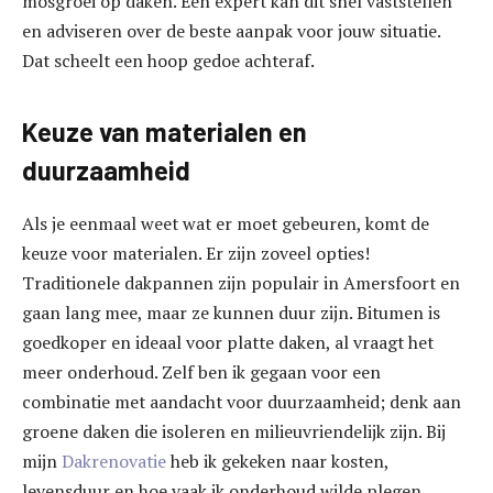
mosgroei op daken. Een expert kan dit snel vaststellen
en adviseren over de beste aanpak voor jouw situatie.
Dat scheelt een hoop gedoe achteraf.
Keuze van materialen en
duurzaamheid
Als je eenmaal weet wat er moet gebeuren, komt de
keuze voor materialen. Er zijn zoveel opties!
Traditionele dakpannen zijn populair in Amersfoort en
gaan lang mee, maar ze kunnen duur zijn. Bitumen is
goedkoper en ideaal voor platte daken, al vraagt het
meer onderhoud. Zelf ben ik gegaan voor een
combinatie met aandacht voor duurzaamheid; denk aan
groene daken die isoleren en milieuvriendelijk zijn. Bij
mijn
Dakrenovatie
heb ik gekeken naar kosten,
levensduur en hoe vaak ik onderhoud wilde plegen.