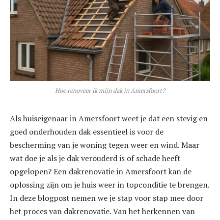
Hoe renoveer ik mijn dak in Amersfoort?
Als huiseigenaar in Amersfoort weet je dat een stevig en
goed onderhouden dak essentieel is voor de
bescherming van je woning tegen weer en wind. Maar
wat doe je als je dak verouderd is of schade heeft
opgelopen? Een dakrenovatie in Amersfoort kan de
oplossing zijn om je huis weer in topconditie te brengen.
In deze blogpost nemen we je stap voor stap mee door
het proces van dakrenovatie. Van het herkennen van