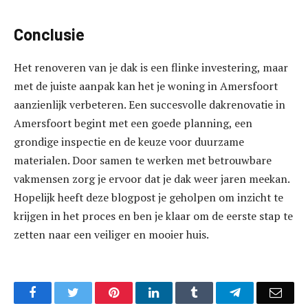
Conclusie
Het renoveren van je dak is een flinke investering, maar
met de juiste aanpak kan het je woning in Amersfoort
aanzienlijk verbeteren. Een succesvolle dakrenovatie in
Amersfoort begint met een goede planning, een
grondige inspectie en de keuze voor duurzame
materialen. Door samen te werken met betrouwbare
vakmensen zorg je ervoor dat je dak weer jaren meekan.
Hopelijk heeft deze blogpost je geholpen om inzicht te
krijgen in het proces en ben je klaar om de eerste stap te
zetten naar een veiliger en mooier huis.
Facebook
Twitter
Pinterest
LinkedIn
Tumblr
Telegram
Emai