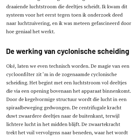
draaiende luchtstroom die deeltjes scheidt. Ik kwam dit
systeem voor het eerst tegen toen ik onderzoek deed
naar luchtzuivering, en ik was meteen gefascineerd door
hoe geniaal het werkt.
De werking van cyclonische scheiding
Oké, laten we even technisch worden. De magie van een
cycloonfilter zit ‘m in de zogenaamde cyclonische
scheiding. Het begint met een luchtstroom vol deeltjes
die via een opening bovenaan het apparaat binnenkomt.
Door de kegelvormige structuur wordt die lucht in een
spiraalbeweging gedwongen. De centrifugale kracht
duwt zwaardere deeltjes naar de buitenkant, terwijl
lichtere lucht in het midden blijft. De zwaartekracht
trekt het vuil vervolgens naar beneden, waar het wordt