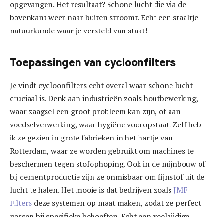
opgevangen. Het resultaat? Schone lucht die via de
bovenkant weer naar buiten stroomt. Echt een staaltje
natuurkunde waar je versteld van staat!
Toepassingen van cycloonfilters
Je vindt cycloonfilters echt overal waar schone lucht
cruciaal is. Denk aan industrieën zoals houtbewerking,
waar zaagsel een groot probleem kan zijn, of aan
voedselverwerking, waar hygiëne vooropstaat. Zelf heb
ik ze gezien in grote fabrieken in het hartje van
Rotterdam, waar ze worden gebruikt om machines te
beschermen tegen stofophoping. Ook in de mijnbouw of
bij cementproductie zijn ze onmisbaar om fijnstof uit de
lucht te halen. Het mooie is dat bedrijven zoals
JMF
Filters
deze systemen op maat maken, zodat ze perfect
passen bij specifieke behoeften. Echt een veelzijdige