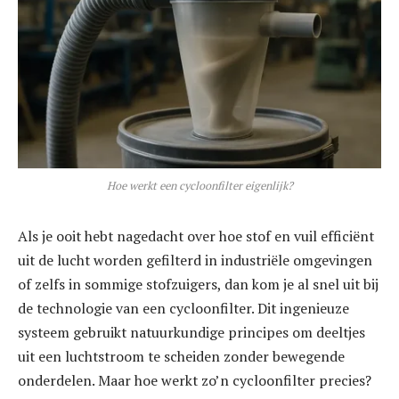
Hoe werkt een cycloonfilter eigenlijk?
Als je ooit hebt nagedacht over hoe stof en vuil efficiënt
uit de lucht worden gefilterd in industriële omgevingen
of zelfs in sommige stofzuigers, dan kom je al snel uit bij
de technologie van een cycloonfilter. Dit ingenieuze
systeem gebruikt natuurkundige principes om deeltjes
uit een luchtstroom te scheiden zonder bewegende
onderdelen. Maar hoe werkt zo’n cycloonfilter precies?