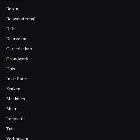
Beton
Bouwmateriaal
Dak
Duurzaam
Gereedschap
Grondwerk
Huis
Installatie
Keuken
Machines
Muur
Renovatie
Tuin
Verbouwen